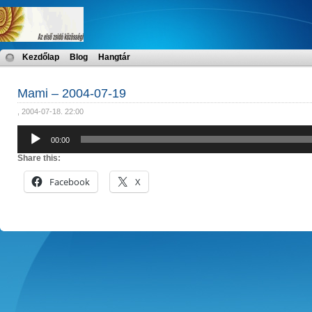
Kezdőlap
Blog
Hangtár
Mami – 2004-07-19
, 2004-07-18. 22:00
Audió
00:00
lejátszó
Share this:
Facebook
X