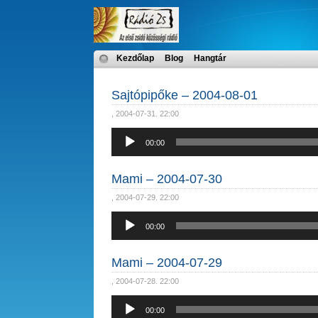
Kezdőlap
Blog
Hangtár
Sajtópipőke – 2004-08-01
, 2004-07-31. 22:00
Audió
00:00
lejátszó
Mami – 2004-07-30
, 2004-07-29. 22:00
Audió
00:00
lejátszó
Mami – 2004-07-29
, 2004-07-28. 22:00
Audió
00:00
lejátszó