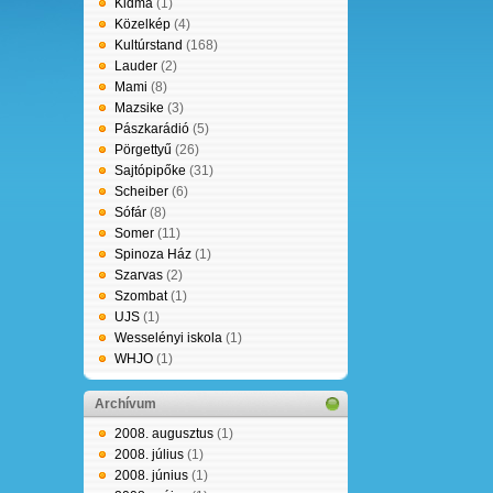
Kidma
(1)
Közelkép
(4)
Kultúrstand
(168)
Lauder
(2)
Mami
(8)
Mazsike
(3)
Pászkarádió
(5)
Pörgettyű
(26)
Sajtópipőke
(31)
Scheiber
(6)
Sófár
(8)
Somer
(11)
Spinoza Ház
(1)
Szarvas
(2)
Szombat
(1)
UJS
(1)
Wesselényi iskola
(1)
WHJO
(1)
Archívum
2008. augusztus
(1)
2008. július
(1)
2008. június
(1)