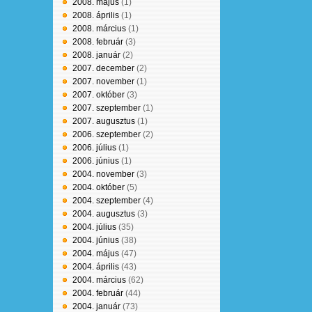
2008. május
(1)
2008. április
(1)
2008. március
(1)
2008. február
(3)
2008. január
(2)
2007. december
(2)
2007. november
(1)
2007. október
(3)
2007. szeptember
(1)
2007. augusztus
(1)
2006. szeptember
(2)
2006. július
(1)
2006. június
(1)
2004. november
(3)
2004. október
(5)
2004. szeptember
(4)
2004. augusztus
(3)
2004. július
(35)
2004. június
(38)
2004. május
(47)
2004. április
(43)
2004. március
(62)
2004. február
(44)
2004. január
(73)