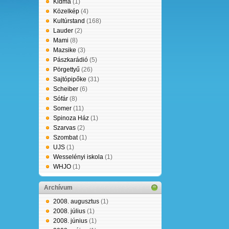
Kidma
(1)
Közelkép
(4)
Kultúrstand
(168)
Lauder
(2)
Mami
(8)
Mazsike
(3)
Pászkarádió
(5)
Pörgettyű
(26)
Sajtópipőke
(31)
Scheiber
(6)
Sófár
(8)
Somer
(11)
Spinoza Ház
(1)
Szarvas
(2)
Szombat
(1)
UJS
(1)
Wesselényi iskola
(1)
WHJO
(1)
Archívum
2008. augusztus
(1)
2008. július
(1)
2008. június
(1)