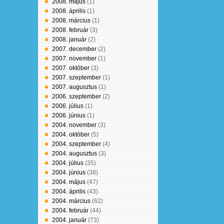
2008. május
(1)
2008. április
(1)
2008. március
(1)
2008. február
(3)
2008. január
(2)
2007. december
(2)
2007. november
(1)
2007. október
(3)
2007. szeptember
(1)
2007. augusztus
(1)
2006. szeptember
(2)
2006. július
(1)
2006. június
(1)
2004. november
(3)
2004. október
(5)
2004. szeptember
(4)
2004. augusztus
(3)
2004. július
(35)
2004. június
(38)
2004. május
(47)
2004. április
(43)
2004. március
(62)
2004. február
(44)
2004. január
(73)