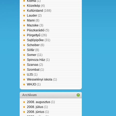
Kidma
(1)
Közelkép
(4)
Kultúrstand
(168)
Lauder
(2)
Mami
(8)
Mazsike
(3)
Pászkarádió
(5)
Pörgettyű
(26)
Sajtópipőke
(31)
Scheiber
(6)
Sófár
(8)
Somer
(11)
Spinoza Ház
(1)
Szarvas
(2)
Szombat
(1)
UJS
(1)
Wesselényi iskola
(1)
WHJO
(1)
Archívum
2008. augusztus
(1)
2008. július
(1)
2008. június
(1)