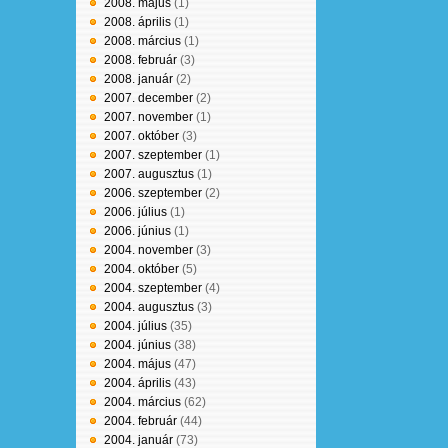
2008. május
(1)
2008. április
(1)
2008. március
(1)
2008. február
(3)
2008. január
(2)
2007. december
(2)
2007. november
(1)
2007. október
(3)
2007. szeptember
(1)
2007. augusztus
(1)
2006. szeptember
(2)
2006. július
(1)
2006. június
(1)
2004. november
(3)
2004. október
(5)
2004. szeptember
(4)
2004. augusztus
(3)
2004. július
(35)
2004. június
(38)
2004. május
(47)
2004. április
(43)
2004. március
(62)
2004. február
(44)
2004. január
(73)