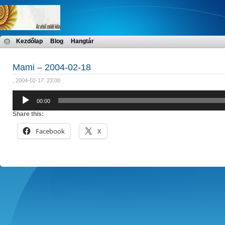
Kezdőlap
Blog
Hangtár
Mami – 2004-02-18
, 2004-02-17. 23:00
Audió
00:00
lejátszó
Share this:
Facebook
X