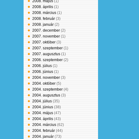
2008. május
(1)
2008. április
(1)
2008. március
(1)
2008. február
(3)
2008. január
(2)
2007. december
(2)
2007. november
(1)
2007. október
(3)
2007. szeptember
(1)
2007. augusztus
(1)
2006. szeptember
(2)
2006. július
(1)
2006. június
(1)
2004. november
(3)
2004. október
(5)
2004. szeptember
(4)
2004. augusztus
(3)
2004. július
(35)
2004. június
(38)
2004. május
(47)
2004. április
(43)
2004. március
(62)
2004. február
(44)
2004. január
(73)