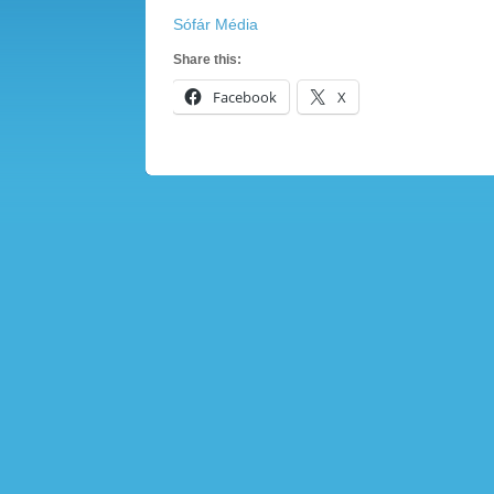
Sófár Média
Share this:
Facebook
X