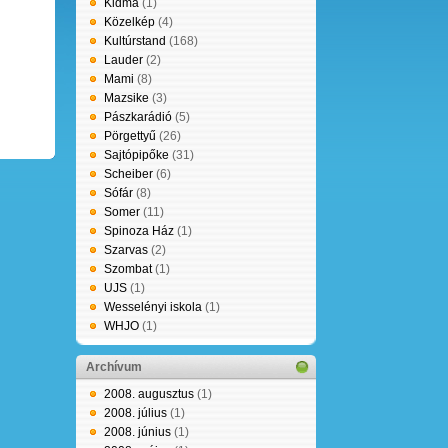
Kidma
(1)
Közelkép
(4)
Kultúrstand
(168)
Lauder
(2)
Mami
(8)
Mazsike
(3)
Pászkarádió
(5)
Pörgettyű
(26)
Sajtópipőke
(31)
Scheiber
(6)
Sófár
(8)
Somer
(11)
Spinoza Ház
(1)
Szarvas
(2)
Szombat
(1)
UJS
(1)
Wesselényi iskola
(1)
WHJO
(1)
Archívum
2008. augusztus
(1)
2008. július
(1)
2008. június
(1)