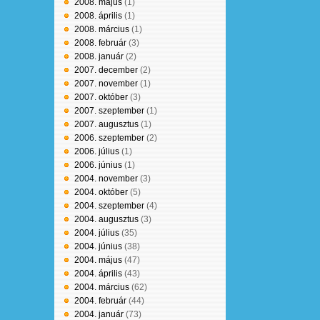
2008. május
(1)
2008. április
(1)
2008. március
(1)
2008. február
(3)
2008. január
(2)
2007. december
(2)
2007. november
(1)
2007. október
(3)
2007. szeptember
(1)
2007. augusztus
(1)
2006. szeptember
(2)
2006. július
(1)
2006. június
(1)
2004. november
(3)
2004. október
(5)
2004. szeptember
(4)
2004. augusztus
(3)
2004. július
(35)
2004. június
(38)
2004. május
(47)
2004. április
(43)
2004. március
(62)
2004. február
(44)
2004. január
(73)