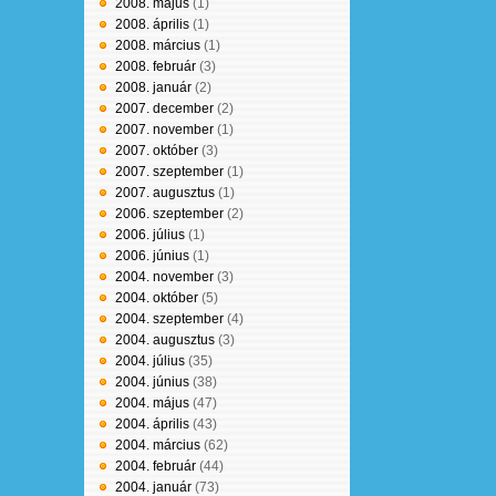
2008. május
(1)
2008. április
(1)
2008. március
(1)
2008. február
(3)
2008. január
(2)
2007. december
(2)
2007. november
(1)
2007. október
(3)
2007. szeptember
(1)
2007. augusztus
(1)
2006. szeptember
(2)
2006. július
(1)
2006. június
(1)
2004. november
(3)
2004. október
(5)
2004. szeptember
(4)
2004. augusztus
(3)
2004. július
(35)
2004. június
(38)
2004. május
(47)
2004. április
(43)
2004. március
(62)
2004. február
(44)
2004. január
(73)