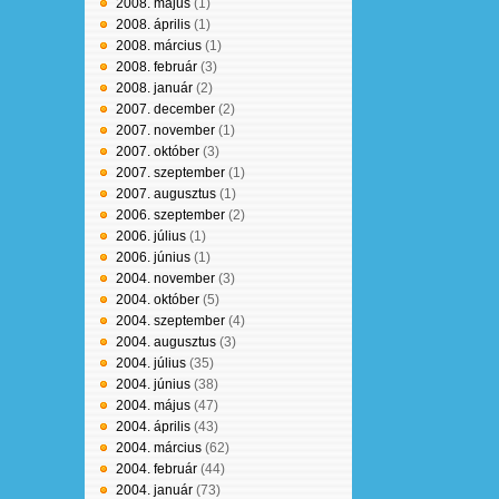
2008. május
(1)
2008. április
(1)
2008. március
(1)
2008. február
(3)
2008. január
(2)
2007. december
(2)
2007. november
(1)
2007. október
(3)
2007. szeptember
(1)
2007. augusztus
(1)
2006. szeptember
(2)
2006. július
(1)
2006. június
(1)
2004. november
(3)
2004. október
(5)
2004. szeptember
(4)
2004. augusztus
(3)
2004. július
(35)
2004. június
(38)
2004. május
(47)
2004. április
(43)
2004. március
(62)
2004. február
(44)
2004. január
(73)