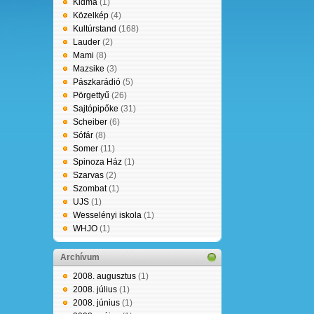
Kidma
(1)
Közelkép
(4)
Kultúrstand
(168)
Lauder
(2)
Mami
(8)
Mazsike
(3)
Pászkarádió
(5)
Pörgettyű
(26)
Sajtópipőke
(31)
Scheiber
(6)
Sófár
(8)
Somer
(11)
Spinoza Ház
(1)
Szarvas
(2)
Szombat
(1)
UJS
(1)
Wesselényi iskola
(1)
WHJO
(1)
Archívum
2008. augusztus
(1)
2008. július
(1)
2008. június
(1)