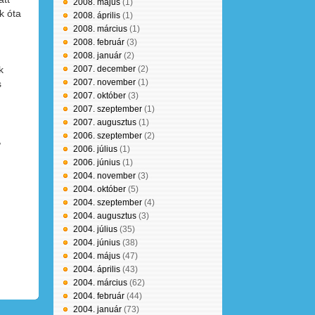
2008. május
(1)
k óta
2008. április
(1)
2008. március
(1)
2008. február
(3)
2008. január
(2)
k
2007. december
(2)
2007. november
(1)
s
2007. október
(3)
2007. szeptember
(1)
2007. augusztus
(1)
2006. szeptember
(2)
,
2006. július
(1)
2006. június
(1)
2004. november
(3)
2004. október
(5)
2004. szeptember
(4)
2004. augusztus
(3)
2004. július
(35)
2004. június
(38)
2004. május
(47)
2004. április
(43)
2004. március
(62)
2004. február
(44)
2004. január
(73)